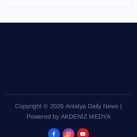
Copyright © 2026 Antalya Daily News |
Powered by AKDENİZ MEDYA