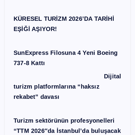
KÜRESEL TURİZM 2026’DA TARİHİ
EŞİĞİ AŞIYOR!
SunExpress Filosuna 4 Yeni Boeing
737-8 Kattı
Dijital
turizm platformlarına “haksız
rekabet” davası
Turizm sektörünün profesyonelleri
“TTM 2026″da İstanbul’da buluşacak