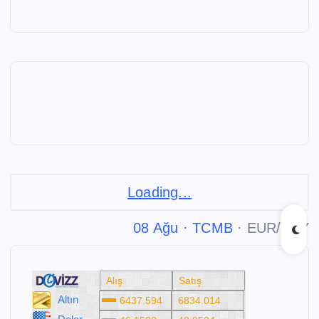
Loading...
08 Ağu ·
TCMB
· EUR/TRY