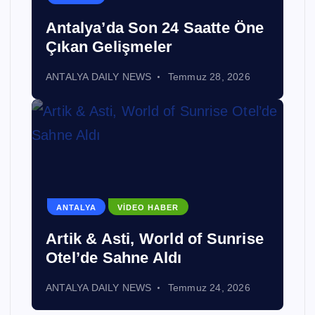
Antalya’da Son 24 Saatte Öne
Çıkan Gelişmeler
ANTALYA DAILY NEWS
Temmuz 28, 2026
ANTALYA
VIDEO HABER
Artik & Asti, World of Sunrise
Otel’de Sahne Aldı
ANTALYA DAILY NEWS
Temmuz 24, 2026