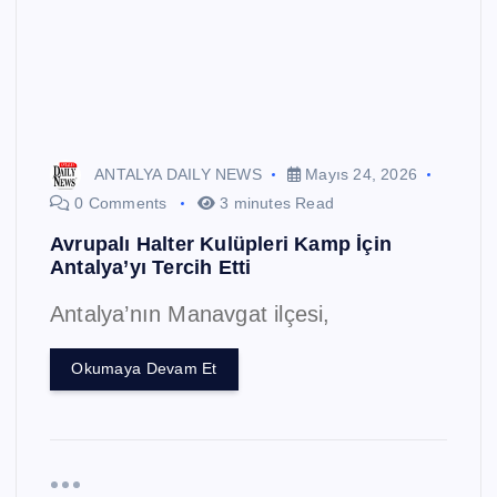
ANTALYA DAILY NEWS
Mayıs 24, 2026
0 Comments
3 minutes Read
Avrupalı Halter Kulüpleri Kamp İçin
Antalya’yı Tercih Etti
Antalya’nın Manavgat ilçesi,
Okumaya Devam Et