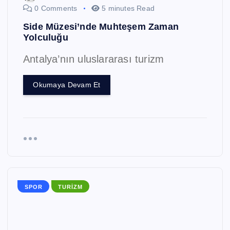
0 Comments
5 minutes Read
Side Müzesi’nde Muhteşem Zaman
Yolculuğu
Antalya’nın uluslararası turizm
Okumaya Devam Et
SPOR
TURIZM